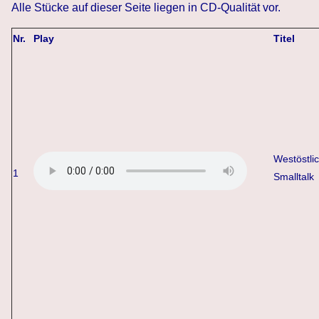
Alle Stücke auf dieser Seite liegen in CD-Qualität vor.
Nr.
Play
Titel
Westöstli
1
Smalltalk