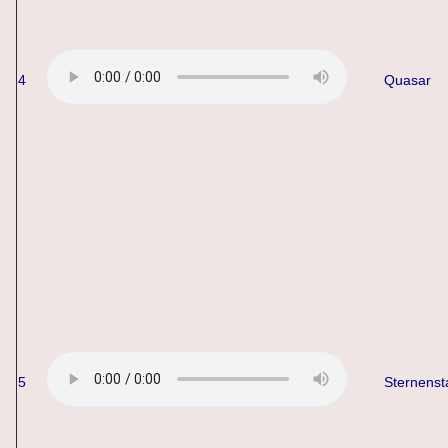
4
Quasar
5
Sternenst