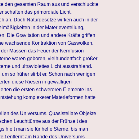
lte den gesamten Raum aus und verschluckte
nschaften das primordiale Licht.
ch an. Doch Naturgesetze wirken auch in der
elmäßigkeiten in der Materieverteilung,
 Die Gravitation und andere Kräfte griffen
ine wachsende Kontraktion von Gaswolken,
k der Massen das Feuer der Kernfusion
terne waren geboren, vielhundertfach größer
erne und ultraviolettes Licht ausstrahlend.
, um so früher stirbt er. Schon nach wenigen
erten diese Riesen in gewaltigen
rten die ersten schwereren Elemente ins
ntstehung komplexerer Materieformen hatte
ellen des Universums. Quasistellare Objekte
chen Leuchttürme aus der Frühzeit des
 hielt man sie für helle Sterne, bis man
 weit entfernt am Rande des Universums