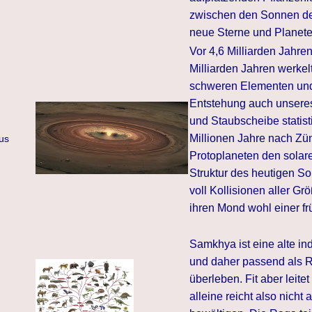
zwischen den Sonnen der
neue Sterne und Planete
Vor 4,6 Milliarden Jahren
Milliarden Jahren werke
schweren Elementen und
Entstehung auch unsere
und Staubscheibe statis
Millionen Jahre nach Zü
us
Protoplaneten den solar
Struktur des heutigen S
voll Kollisionen aller G
ihren Mond wohl einer f
Samkhya ist eine alte in
und daher passend als 
überleben. Fit aber leitet
alleine reicht also nicht