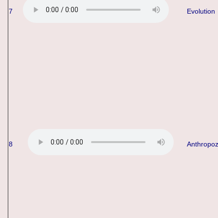
7
Evolution
8
Anthropo