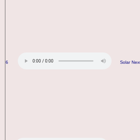
6
Solar Nex