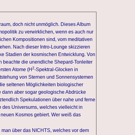
Traum, doch nicht unmöglich. Dieses Album
opolitik zu verwirklichen, wenn es auch nur
lichen Kompositionen sind, vom meditativen
hen. Nach dieser Intro-Lounge skizzieren
ke Stadien der kosmischen Entwicklung. Von
an beachte die unendliche Shepard-Tonleiter
2
 ersten Atome (H
-Spektral-Glocken in
Entstehung von Sternen und Sonnensystemen
die seltenen Möglichkeiten biologischer
e dann aber sogar geologische Abdrücke
tztendlich Spekulationen über nahe und ferne
 des Universums, welches vielleicht in
n neuen Kosmos gebiert. Wer weiß das
iß man über das NICHTS, welches vor dem