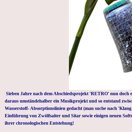
Sieben Jahre nach dem Abschiedsprojekt 'RETRO' nun doch ei
daraus umständehalber ein Musikprojekt und so entstand zwisch
Wasserstoff- Absorptionslinien gedacht (man suche nach 'Klan
Einführung von Zwölfsaiter und Sitar sowie einigen neuen Soft
ihrer chronologischen Entstehung!