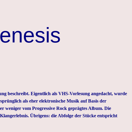
enesis
ng beschreibt. Eigentlich als VHS-Vorlesung angedacht, wurde
prünglich als eher elektronische Musik auf Basis der
der weniger vom Progressive Rock geprägtes Album. Die
 Klangerlebnis
. Übrigens: die Abfolge der Stücke entspricht