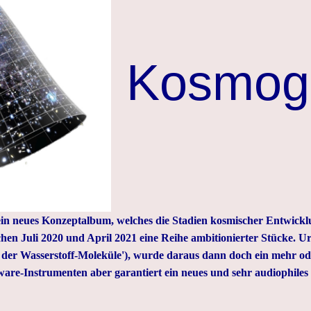
Kosmog
n neues Konzeptalbum, welches die Stadien kosmischer Entwicklu
en Juli 2020 und April 2021 eine Reihe ambitionierter Stücke. Urs
g der Wasserstoff-Moleküle'), wurde daraus dann doch ein mehr o
ware-Instrumenten aber garantiert ein neues und sehr audiophiles