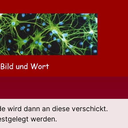
e wird dann an diese verschickt.
estgelegt werden.